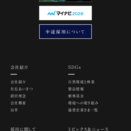
会社紹介
SDGs
会社紹介
自然環境と林業
社長あいさつ
製品情報
経営理念
植林基金
会社概要
環境への取り組み
沿革
協賛企業さま一覧
採用に関して
トピックス&ニュース