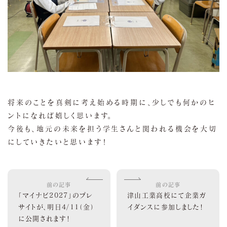
将来のことを真剣に考え始める時期に、少しでも何かのヒ
ントになれば嬉しく思います。
今後も、地元の未来を担う学生さんと関われる機会を大切
にしていきたいと思います！
前の記事
前の記事
「マイナビ2027」のプレ
津山工業高校にて企業ガ
サイトが、明日4/11（金）
イダンスに参加しました！
に公開されます！