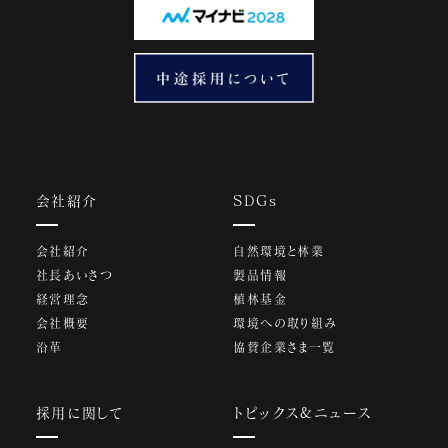
会社紹介
SDGs
会社紹介
自然環境と林業
社長あいさつ
製品情報
経営理念
植林基金
会社概要
環境への取り組み
沿革
協賛企業さま一覧
採用に関して
トピックス&ニュース