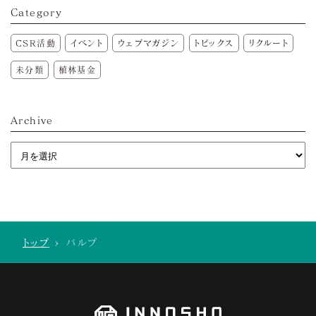
Category
CSR活動
イベント
ウェブマガジン
トピックス
リクルート
未分類
植林基金
Archive
トップ
>
パルプ