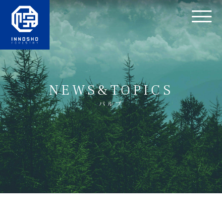
NEWS&TOPICS
パルプ