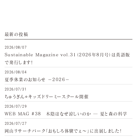
最新の投稿
2026/08/07
Sustainable Magazine vol.31（2026年8月号）は英語版
で発行します！
2026/08/04
夏季休業のお知らせ −2026−
2026/07/31
ちゅうぎん⭐キッズドリーミースクール開催
2026/07/29
WEB MAG #38 木陰はなぜ涼しいのか ─ 夏と森の科学
2026/07/27
岡山リサーチパーク「おもしろ体験でぇ～」に出展しました!