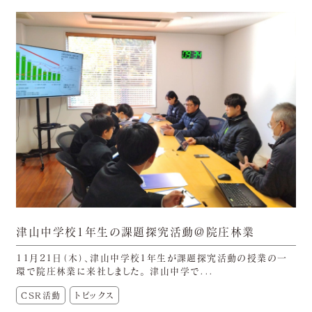
津山中学校1年生の課題探究活動＠院庄林業
11月21日（木）、津山中学校1年生が課題探究活動の授業の一
環で院庄林業に来社しました。 津山中学で...
CSR活動
トピックス