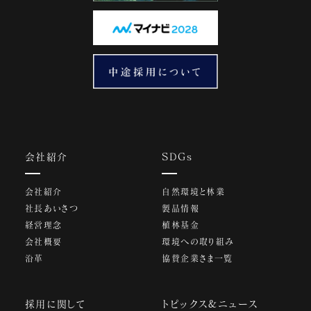
会社紹介
SDGs
会社紹介
自然環境と林業
社長あいさつ
製品情報
経営理念
植林基金
会社概要
環境への取り組み
沿革
協賛企業さま一覧
採用に関して
トピックス&ニュース