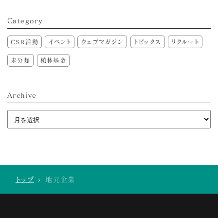
Category
CSR活動
イベント
ウェブマガジン
トピックス
リクルート
未分類
植林基金
Archive
トップ
>
地元企業