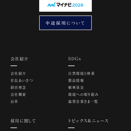
会社紹介
SDGs
会社紹介
自然環境と林業
社長あいさつ
製品情報
経営理念
植林基金
会社概要
環境への取り組み
沿革
協賛企業さま一覧
採用に関して
トピックス&ニュース