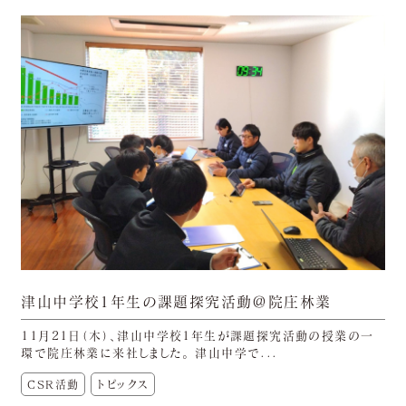
津山中学校1年生の課題探究活動＠院庄林業
11月21日（木）、津山中学校1年生が課題探究活動の授業の一
環で院庄林業に来社しました。 津山中学で...
CSR活動
トピックス