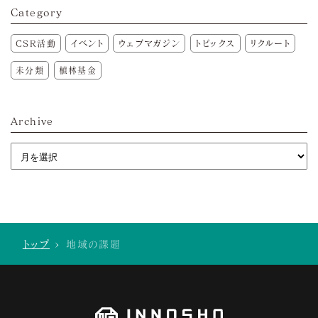
Category
CSR活動
イベント
ウェブマガジン
トピックス
リクルート
未分類
植林基金
Archive
トップ
>
地域の課題