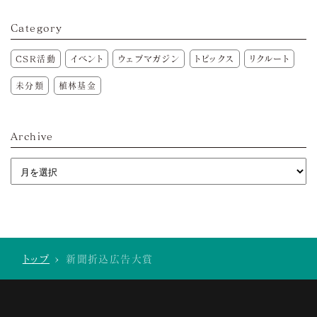
Category
CSR活動
イベント
ウェブマガジン
トピックス
リクルート
未分類
植林基金
Archive
トップ
>
新聞折込広告大賞