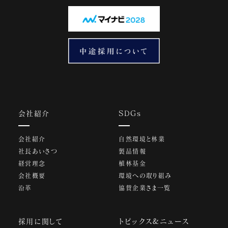
会社紹介
SDGs
会社紹介
自然環境と林業
社長あいさつ
製品情報
経営理念
植林基金
会社概要
環境への取り組み
沿革
協賛企業さま一覧
採用に関して
トピックス&ニュース