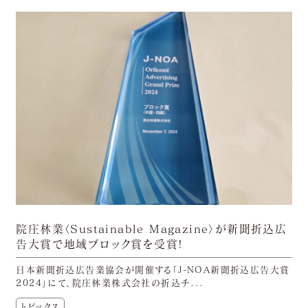
院庄林業〈Sustainable Magazine〉が新聞折込広
告大賞で地域ブロック賞を受賞!
日本新聞折込広告業協会が開催する「J-NOA新聞折込広告大賞
2024」にて、院庄林業株式会社の折込チ...
トピックス