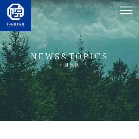
NEWS&TOPICS
木組体験