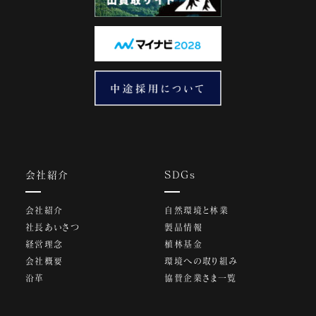
会社紹介
SDGs
会社紹介
自然環境と林業
社長あいさつ
製品情報
経営理念
植林基金
会社概要
環境への取り組み
沿革
協賛企業さま一覧