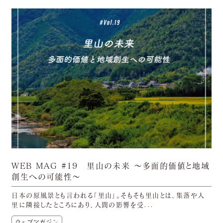
WEB MAG #19 里山の未来 〜多面的価値と地域
創生への可能性〜
日本の原風景とも言われる「里山」。そもそも里山とは、集落や人
里に隣接したところにあり、人間の影響を受...
ウェブマガジン