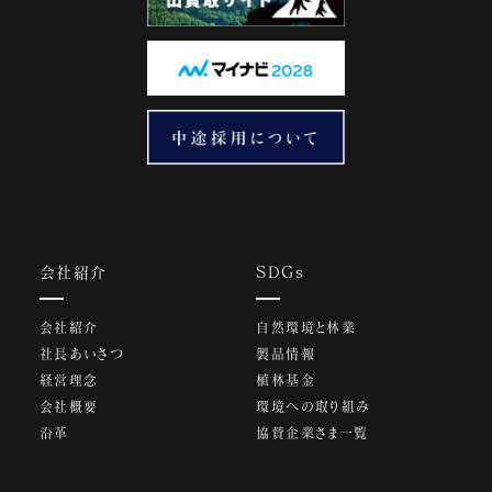
会社紹介
SDGs
会社紹介
自然環境と林業
社長あいさつ
製品情報
経営理念
植林基金
会社概要
環境への取り組み
沿革
協賛企業さま一覧