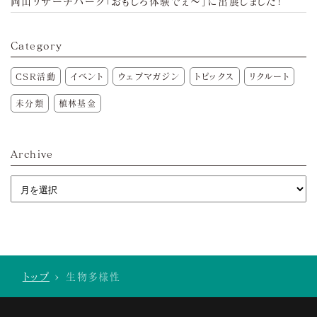
岡山リサーチパーク「おもしろ体験でぇ～」に出展しました!
Category
CSR活動
イベント
ウェブマガジン
トピックス
リクルート
未分類
植林基金
Archive
トップ
>
生物多様性