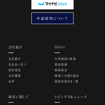
会社紹介
SDGs
会社紹介
自然環境と林業
社長あいさつ
製品情報
経営理念
植林基金
会社概要
環境への取り組み
沿革
協賛企業さま一覧
採用に関して
トピックス&ニュース