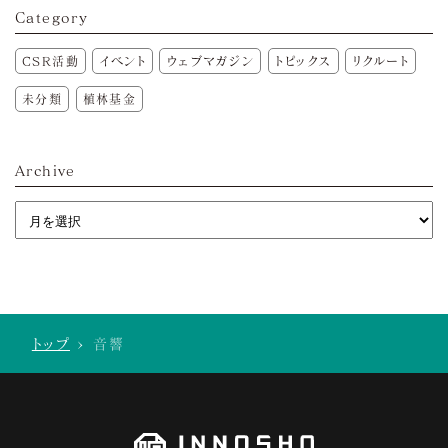
Category
CSR活動
イベント
ウェブマガジン
トピックス
リクルート
未分類
植林基金
Archive
トップ
>
音響