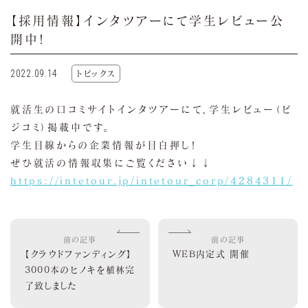
【採用情報】インタツアーにて学生レビュー公
開中！
2022.09.14
トピックス
就活生の口コミサイトインタツアーにて、学生レビュー（ビ
ジコミ）掲載中です。
学生目線からの企業情報が目白押し！
ぜひ就活の情報収集にご覧ください↓↓
https://intetour.jp/intetour_corp/4284311/
前の記事
前の記事
【クラウドファンディング】
WEB内定式 開催
3000本のヒノキを植林完
了致しました