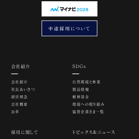
会社紹介
SDGs
会社紹介
自然環境と林業
社長あいさつ
製品情報
経営理念
植林基金
会社概要
環境への取り組み
沿革
協賛企業さま一覧
採用に関して
トピックス&ニュース