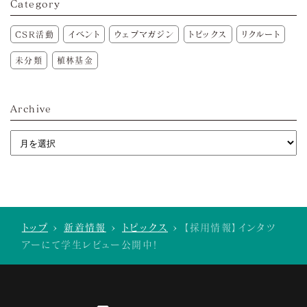
Category
CSR活動
イベント
ウェブマガジン
トピックス
リクルート
未分類
植林基金
Archive
トップ
>
新着情報
>
トピックス
>
【採用情報】インタツ
アーにて学生レビュー公開中！