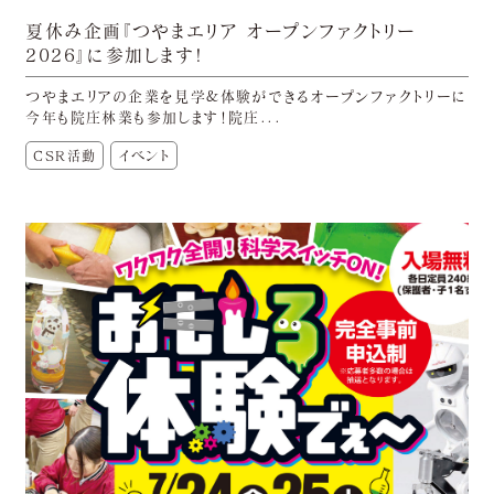
夏休み企画『つやまエリア オープンファクトリー
2026』に参加します!
つやまエリアの企業を見学&体験ができるオープンファクトリーに
今年も院庄林業も参加します！院庄...
CSR活動
イベント