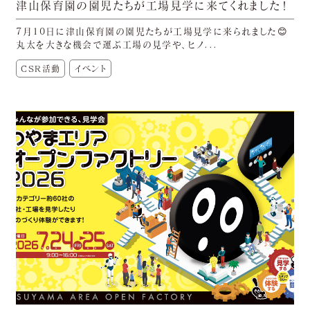
津山保育園の園児たちが工場見学に来てくれました！
7月10日に津山保育園の園児たちが工場見学に来られました😊
丸太を大きな機会で運ぶ工場の見学や、ヒノ...
CSR活動
イベント