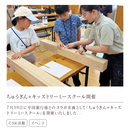
ちゅうぎん⭐キッズドリーミースクール開催
7月30日に中国銀行様とのコラボ企画として「ちゅうぎん⭐キッズ
ドリーミースクール」を開催いたしました...
CSR活動
イベント