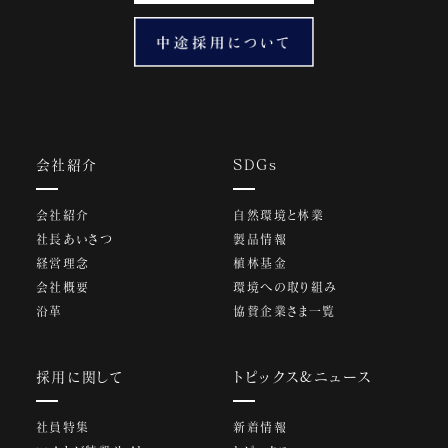
会社紹介
SDGs
会社紹介
自然環境と林業
社長あいさつ
製品情報
経営理念
植林基金
会社概要
環境への取り組み
沿革
協賛企業さま一覧
採用に関して
トピックス&ニュース
社員特集
新着情報