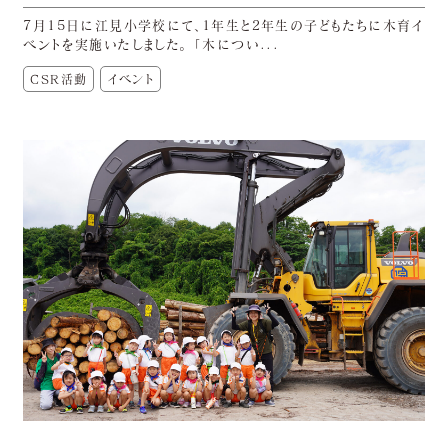
7月15日に江見小学校にて、1年生と2年生の子どもたちに木育イ
ベントを実施いたしました。 「木につい...
CSR活動
イベント