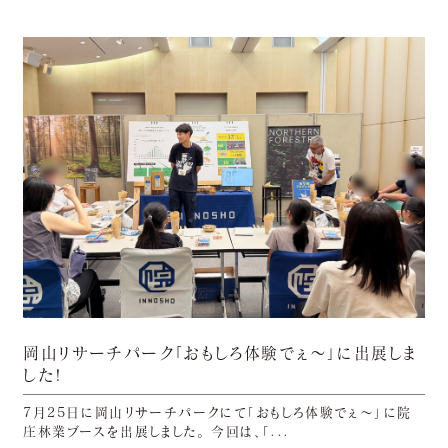
岡山リサーチパーク「おもしろ体験でぇ～」に出展しま
した!
7月25日に岡山リサーチパークにて「おもしろ体験でぇ～」に院
庄林業ブースを出展しました。 今回は、「...