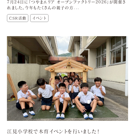
7月24日に『つやまエリア オープンファクトリー2026』が開催さ
れました。今年もたくさんの親子の方...
CSR活動
イベント
江見小学校で木育イベントを行いました！