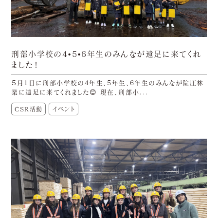
刑部小学校の4•5•6年生のみんなが遠足に来てくれ
ました！
５月1日に刑部小学校の4年生、5年生、6年生のみんなが院庄林
業に遠足に来てくれました😊 現在、刑部小...
CSR活動
イベント