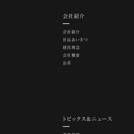
会社紹介
会社紹介
社長あいさつ
経営理念
会社概要
沿革
トピックス&ニュース