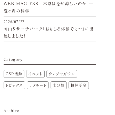
WEB MAG #38 木陰はなぜ涼しいのか ─
夏と森の科学
2026/07/27
岡山リサーチパーク「おもしろ体験でぇ～」に出
展しました!
Category
CSR活動
イベント
ウェブマガジン
トピックス
リクルート
未分類
植林基金
Archive