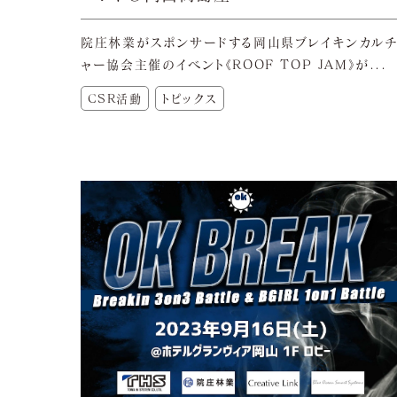
院庄林業がスポンサードする岡山県ブレイキンカル
ャー協会主催のイベント《ROOF TOP JAM》が...
CSR活動
トピックス