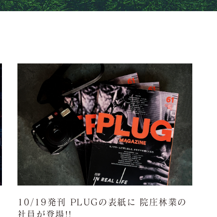
10/19発刊 PLUGの表紙に 院庄林業の
社員が登場!!