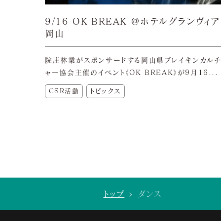
9/16 OK BREAK ＠ホテルグランヴィア
岡山
院庄林業がスポンサードする岡山県ブレイキンカル
ャー協会主催のイベント《OK BREAK》が9月16...
CSR活動
トピックス
トップ
>
ダンス