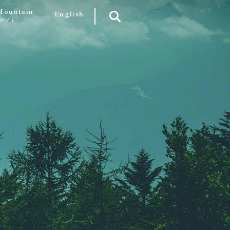
Mountain
English
サイト
S